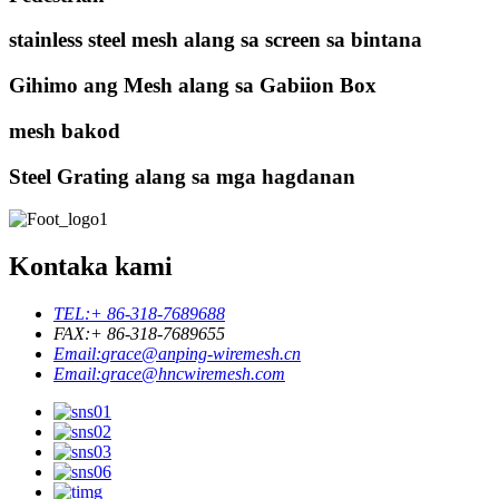
stainless steel mesh alang sa screen sa bintana
Gihimo ang Mesh alang sa Gabiion Box
mesh bakod
Steel Grating alang sa mga hagdanan
Kontaka kami
TEL:
+ 86-318-7689688
FAX:
+ 86-318-7689655
Email:
grace@anping-wiremesh.cn
Email:
grace@hncwiremesh.com