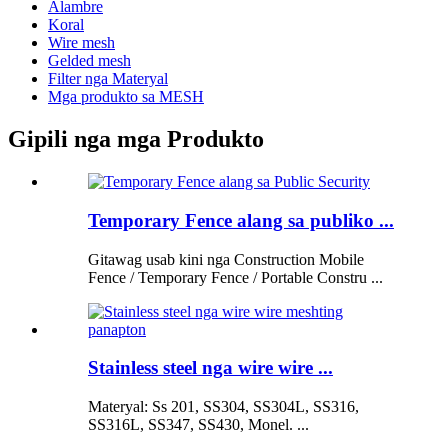
Alambre
Koral
Wire mesh
Gelded mesh
Filter nga Materyal
Mga produkto sa MESH
Gipili nga mga Produkto
Temporary Fence alang sa publiko ...
Gitawag usab kini nga Construction Mobile
Fence / Temporary Fence / Portable Constru ...
Stainless steel nga wire wire ...
Materyal: Ss 201, SS304, SS304L, SS316,
SS316L, SS347, SS430, Monel. ...