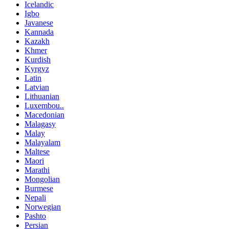
Icelandic
Igbo
Javanese
Kannada
Kazakh
Khmer
Kurdish
Kyrgyz
Latin
Latvian
Lithuanian
Luxembou..
Macedonian
Malagasy
Malay
Malayalam
Maltese
Maori
Marathi
Mongolian
Burmese
Nepali
Norwegian
Pashto
Persian