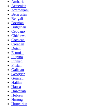
Amharic
Armenian
Azerbaijani
Belarusian
Bengali
Bosnian
Bulgarian
Cebuano
Chichewa
Corsican
Croatian
Dutch
Estonian
Filipino
Finnish
Frisian
Galician
Georgian
Gujarati
Haitian
Hausa
Hawaiian
Hebrew
Hmong
Hungarian