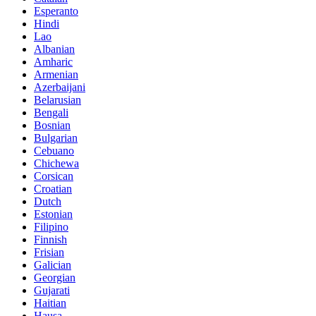
Esperanto
Hindi
Lao
Albanian
Amharic
Armenian
Azerbaijani
Belarusian
Bengali
Bosnian
Bulgarian
Cebuano
Chichewa
Corsican
Croatian
Dutch
Estonian
Filipino
Finnish
Frisian
Galician
Georgian
Gujarati
Haitian
Hausa