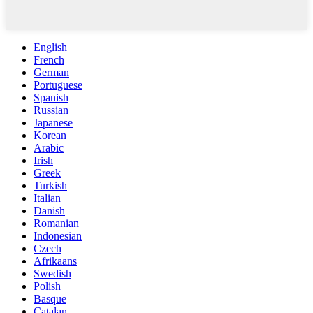
English
French
German
Portuguese
Spanish
Russian
Japanese
Korean
Arabic
Irish
Greek
Turkish
Italian
Danish
Romanian
Indonesian
Czech
Afrikaans
Swedish
Polish
Basque
Catalan