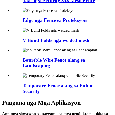
Taas nga Security 358 Mesh Fence
Edge nga Fence sa Proteksyon
V Bund Folds nga welded mesh
Boureble Wire Fence alang sa
Landscaping
Temporary Fence alang sa Public
Security
Panguna nga Mga Aplikasyon
Ang mga sitwasyon sa paggamit sa mga produkto gipakita sa