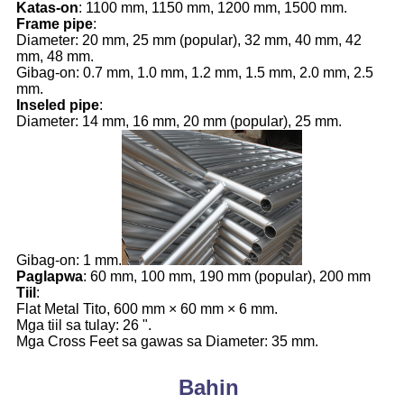
Katas-on
: 1100 mm, 1150 mm, 1200 mm, 1500 mm.
Frame pipe
:
Diameter: 20 mm, 25 mm (popular), 32 mm, 40 mm, 42
mm, 48 mm.
Gibag-on: 0.7 mm, 1.0 mm, 1.2 mm, 1.5 mm, 2.0 mm, 2.5
mm.
Inseled pipe
:
Diameter: 14 mm, 16 mm, 20 mm (popular), 25 mm.
Gibag-on: 1 mm.
Paglapwa
: 60 mm, 100 mm, 190 mm (popular), 200 mm
Tiil
:
Flat Metal Tito, 600 mm × 60 mm × 6 mm.
Mga tiil sa tulay: 26 ".
Mga Cross Feet sa gawas sa Diameter: 35 mm.
Bahin