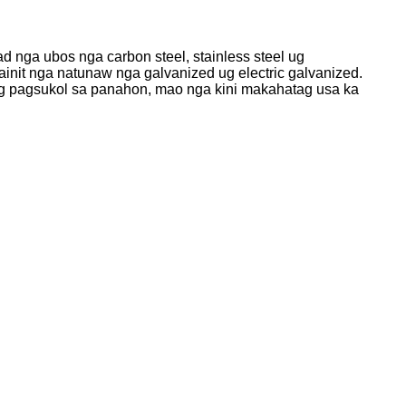
 nga ubos nga carbon steel, stainless steel ug
nit nga natunaw nga galvanized ug electric galvanized.
 pagsukol sa panahon, mao nga kini makahatag usa ka