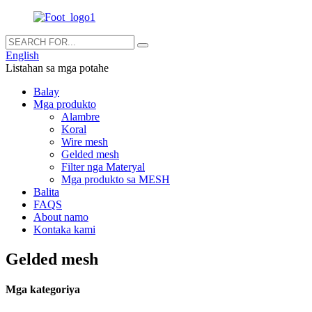
English
Listahan sa mga potahe
Balay
Mga produkto
Alambre
Koral
Wire mesh
Gelded mesh
Filter nga Materyal
Mga produkto sa MESH
Balita
FAQS
About namo
Kontaka kami
Gelded mesh
Mga kategoriya