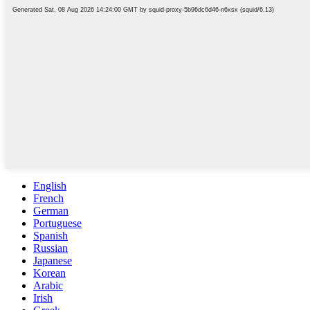
English
French
German
Portuguese
Spanish
Russian
Japanese
Korean
Arabic
Irish