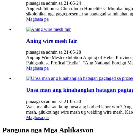
pinaagi sa admin sa 21-06-24
Ang exhibition sa China-India Homelife sa Mumbai ingon
sikolohikal nga pagrepresentar sa pagtagad sa minahan ug
Magbasa pa
Aning wire mesh fair
pinaagi sa admin sa 21-05-28
Anping Wire Mesh exhibition Anping of Hebei Province
Pakigsulti sa Profical Tradia", "Ang National Foreign
Magbasa pa
Unsa man ang kinahanglan hatagan pagtaga
pinaagi sa admin sa 21-05-20
Wala mahibal-an kung unsa ang barbed labor wire? Ang 
mesh, gilukot nga wire mesh ug welding wire mesh. Karo
Magbasa pa
Panguna nga Mga Aplikasyon