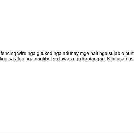
 fencing wire nga gitukod nga adunay mga hait nga sulab o pun
ng sa atop nga naglibot sa luwas nga kabtangan. Kini usab u