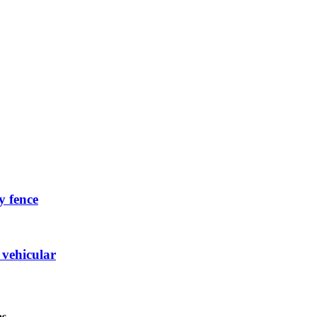
y fence
 vehicular
os