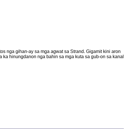
tos nga gihan-ay sa mga agwat sa Strand. Gigamit kini aron
sa ka hinungdanon nga bahin sa mga kuta sa gub-on sa kanal