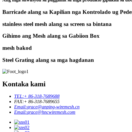
Barricade alang sa Kapilian nga Kontrolado ug Pede
stainless steel mesh alang sa screen sa bintana
Gihimo ang Mesh alang sa Gabiion Box
mesh bakod
Steel Grating alang sa mga hagdanan
Kontaka kami
TEL:
+ 86-318-7689688
FAX:
+ 86-318-7689655
Email:
grace@anping-wiremesh.cn
Email:
grace@hncwiremesh.com