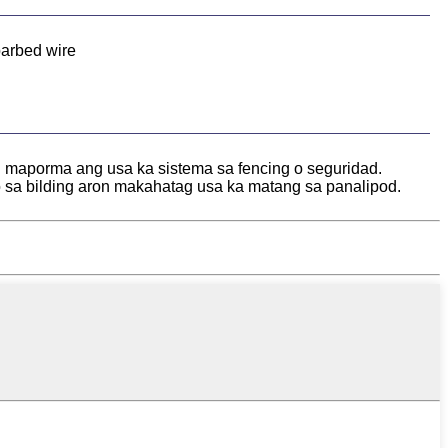
arbed wire
 maporma ang usa ka sistema sa fencing o seguridad.
o sa bilding aron makahatag usa ka matang sa panalipod.