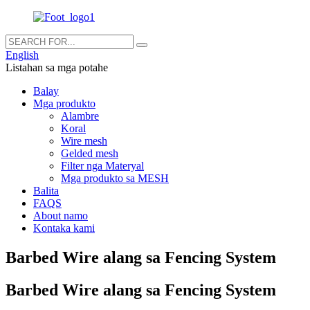
English
Listahan sa mga potahe
Balay
Mga produkto
Alambre
Koral
Wire mesh
Gelded mesh
Filter nga Materyal
Mga produkto sa MESH
Balita
FAQS
About namo
Kontaka kami
Barbed Wire alang sa Fencing System
Barbed Wire alang sa Fencing System