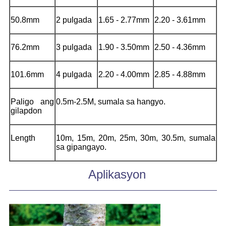
50.8mm
2 pulgada
1.65 - 2.77mm
2.20 - 3.61mm
76.2mm
3 pulgada
1.90 - 3.50mm
2.50 - 4.36mm
101.6mm
4 pulgada
2.20 - 4.00mm
2.85 - 4.88mm
Paligo ang
0.5m-2.5M, sumala sa hangyo.
gilapdon
Length
10m, 15m, 20m, 25m, 30m, 30.5m, sumala
sa gipangayo.
Aplikasyon