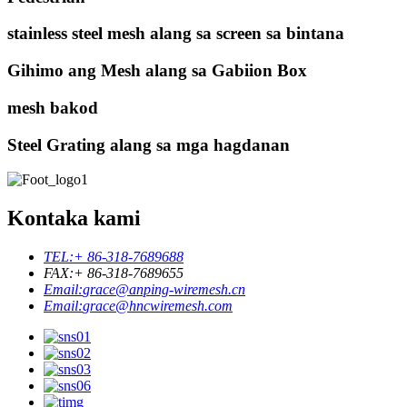
stainless steel mesh alang sa screen sa bintana
Gihimo ang Mesh alang sa Gabiion Box
mesh bakod
Steel Grating alang sa mga hagdanan
Kontaka kami
TEL:
+ 86-318-7689688
FAX:
+ 86-318-7689655
Email:
grace@anping-wiremesh.cn
Email:
grace@hncwiremesh.com