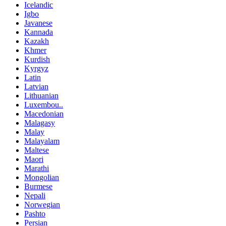
Icelandic
Igbo
Javanese
Kannada
Kazakh
Khmer
Kurdish
Kyrgyz
Latin
Latvian
Lithuanian
Luxembou..
Macedonian
Malagasy
Malay
Malayalam
Maltese
Maori
Marathi
Mongolian
Burmese
Nepali
Norwegian
Pashto
Persian