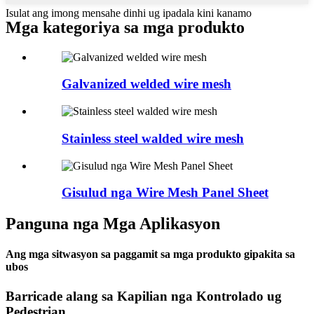
Isulat ang imong mensahe dinhi ug ipadala kini kanamo
Mga kategoriya sa mga produkto
Galvanized welded wire mesh
Stainless steel walded wire mesh
Gisulud nga Wire Mesh Panel Sheet
Panguna nga Mga Aplikasyon
Ang mga sitwasyon sa paggamit sa mga produkto gipakita sa
ubos
Barricade alang sa Kapilian nga Kontrolado ug
Pedestrian