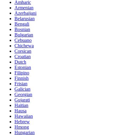
Amharic
Armenian
Azerbaijani
Belarusian
Bengali
Bosnian
Bulgarian
Cebuano
Chichewa
Corsican
Croatian
Dutch
Estonian
Filipino
Finnish
Frisian
Galician
Georgian
Gujarati
Haitian
Hausa
Hawaiian
Hebrew
Hmong
Hungarian