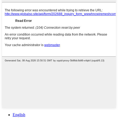
English