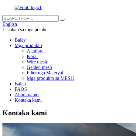
English
Listahan sa mga potahe
Balay
Mga produkto
Alambre
Koral
Wire mesh
Gelded mesh
Filter nga Materyal
Mga produkto sa MESH
Balita
FAQS
About namo
Kontaka kami
Kontaka kami