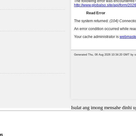
Isulat ang imong mensahe dinhi u
os