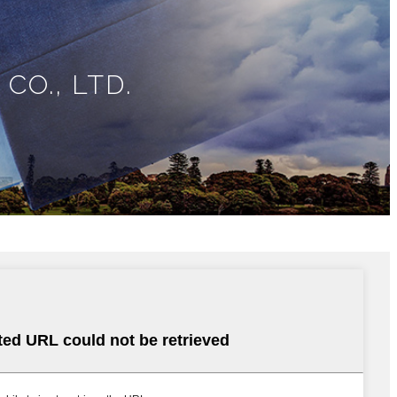
CO., LTD.