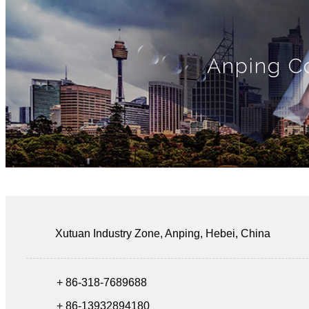
Anping C
Xutuan Industry Zone, Anping, Hebei, China
+ 86-318-7689688
+ 86-13932894180