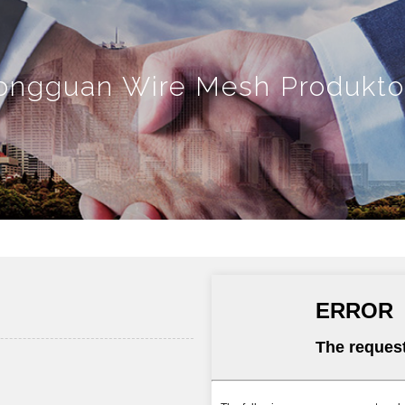
ongguan Wire Mesh Produkto 